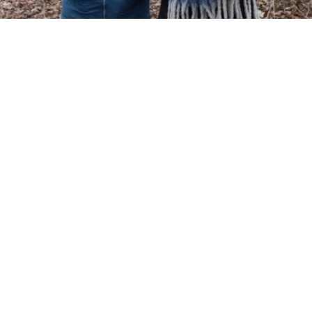
Solid Power
Datum
2026-10-16
