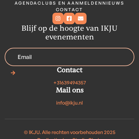
AGENDA
CLUBS EN AANMELDEN
NIEUWS
CONTACT



Blijf op de hoogte van IKJU
evenementen
Contact

+31639494357
Mail ons
info@ikju.nl
© IKJU. Alle rechten voorbehouden 2025