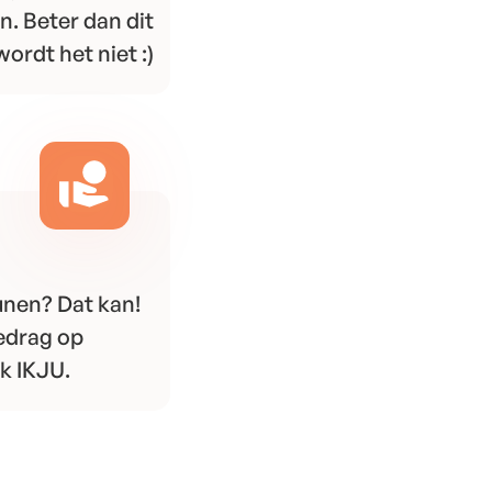
n. Beter dan dit
wordt het niet :)
unen? Dat kan!
bedrag op
 IKJU.