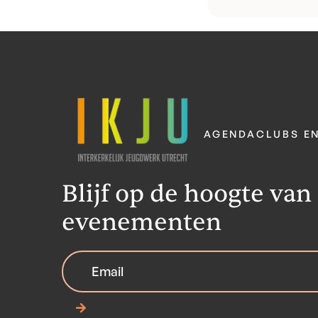
AGENDA
CLUBS E
Blijf op de hoogte van
evenementen
