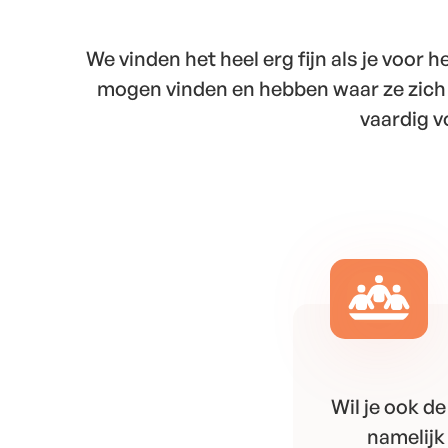
We vinden het heel erg fijn als je voor h
mogen vinden en hebben waar ze zich t
vaardig v
Wil je ook de
namelijk