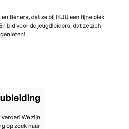
en tieners, dat ze bij IKJU een fijne plek
 bid voor de jeugdleiders, dat ze zich
 genieten!
ubleiding
t verder! We zijn
ng op zoek naar