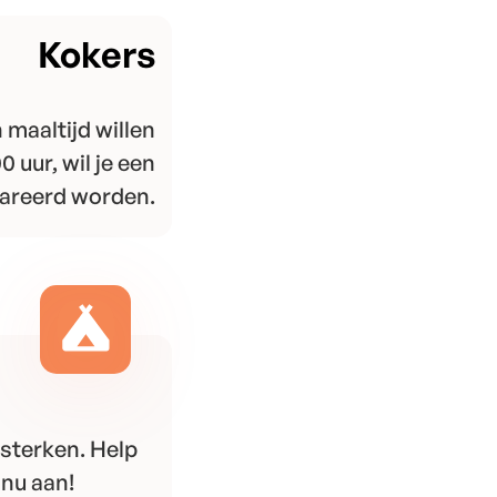
Kokers
 maaltijd willen
0 uur, wil je een
lareerd worden.
sterken. Help
 nu aan!