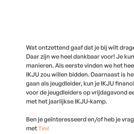
Wat ontzettend gaaf dat je bij wilt dra
Daar zijn we heel dankbaar voor! Je ku
manieren. Als eerste vinden we het heel 
IKJU zou willen bidden. Daarnaast is he
gaan als jeugdleider, kun je IKJU finan
voor de jeugdleiders op vrijdagavond e
met het jaarlijkse IKJU-kamp.
Ben je geïnteresseerd en/of heb je vr
met
Tim!