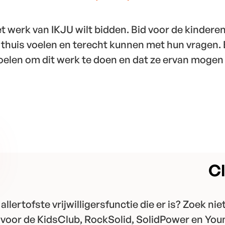
et werk van IKJU wilt bidden. Bid voor de kinderen 
huis voelen en terecht kunnen met hun vragen. En
oelen om dit werk te doen en dat ze ervan mogen
Cl
 allertofste vrijwilligersfunctie die er is? Zoek nie
 voor de KidsClub, RockSolid, SolidPower en You