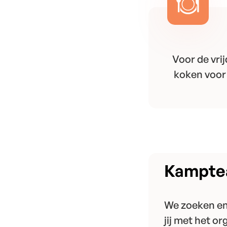
Voor de vri
koken voor d
Kampt
We zoeken en
jij met het o