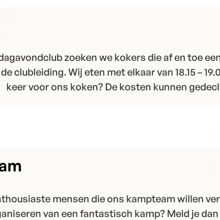
jdagavondclub zoeken we kokers die af en toe een
e clubleiding. Wij eten met elkaar van 18.15 – 19.0
keer voor ons koken? De kosten kunnen gedec
eam
thousiaste mensen die ons kampteam willen ver
rganiseren van een fantastisch kamp? Meld je dan