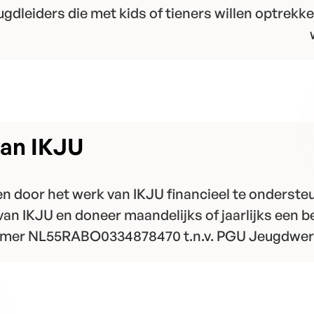
gdleiders die met kids of tieners willen optrekke
van IKJU
n door het werk van IKJU financieel te onderste
an IKJU en doneer maandelijks of jaarlijks een 
mer NL55RABO0334878470 t.n.v. PGU Jeugdwerk