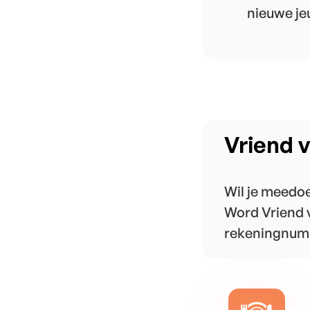
nieuwe jeu
Vriend 
Wil je meedoe
Word Vriend v
rekeningnum