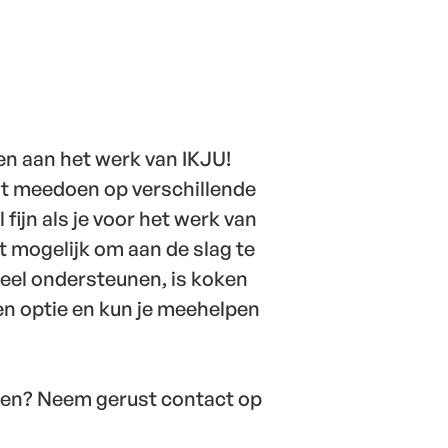
gen aan het werk van IKJU!
nt meedoen op verschillende
fijn als je voor het werk van
t mogelijk om aan de slag te
cieel ondersteunen, is koken
en optie en kun je meehelpen
agen? Neem gerust contact op