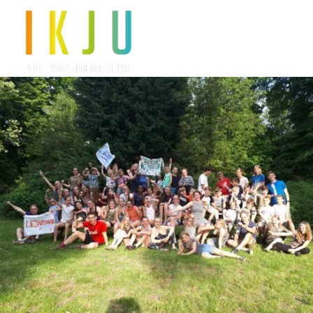
Daan V